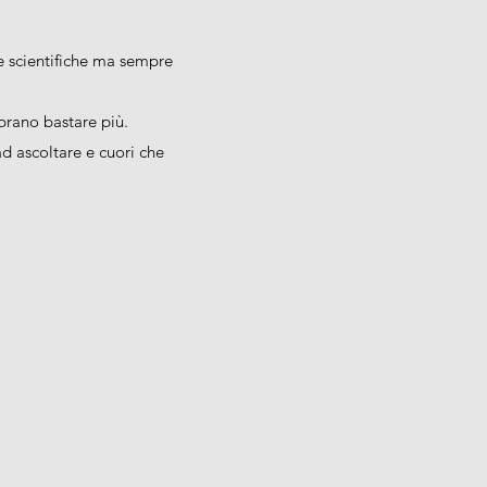
ze scientifiche ma sempre
rano bastare più.
ad ascoltare e cuori che