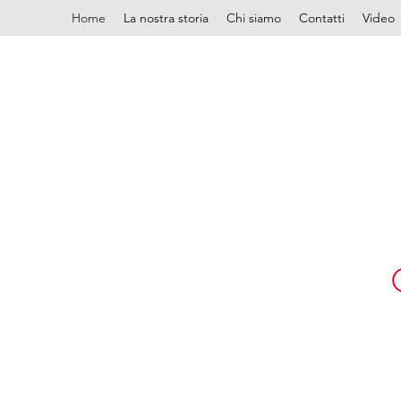
Home
La nostra storia
Chi siamo
Contatti
Video