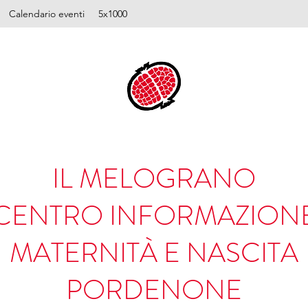
Calendario eventi
5x1000
IL MELOGRANO
CENTRO INFORMAZION
MATERNITÀ E NASCITA
PORDENONE