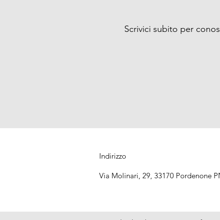
Scrivici subito per cono
Indirizzo
Via Molinari, 29, 33170 Pordenone PN