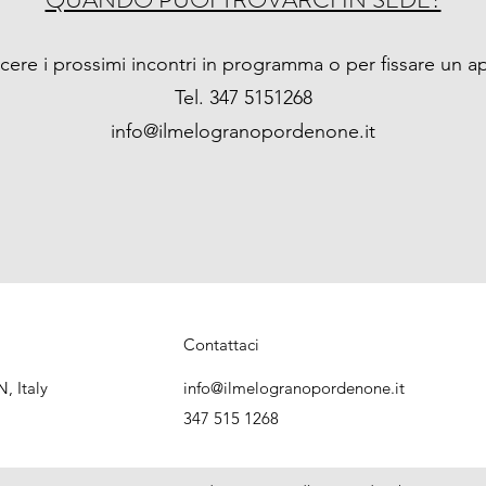
scere i prossimi incontri in programma o per fissare un 
Tel. 347 5151268
info@ilmelogranopordenone.it
Contattaci
, Italy
info@ilmelogranopordenone.it
347 515 1268