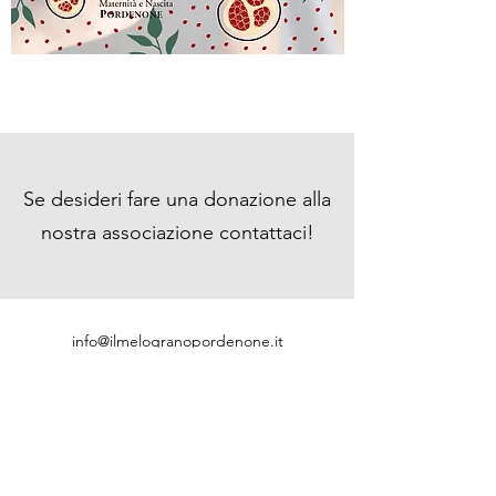
Se desideri fare una donazione alla
nostra associazione contattaci!
info@ilmelogranopordenone.it
347 515 1268
Via Molinari, 29, 33170 Pordenone PN, Italy